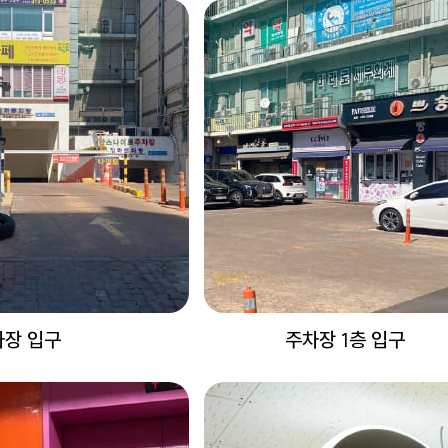
차장 입구
주차장 1층 입구