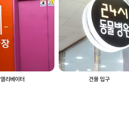
 엘리베이터
건물 입구