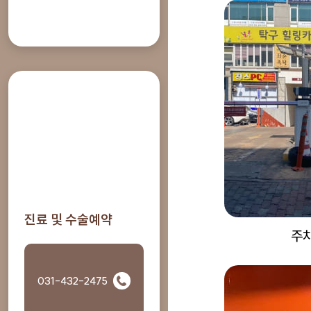
진료 및 수술예약
주
031-432-2475