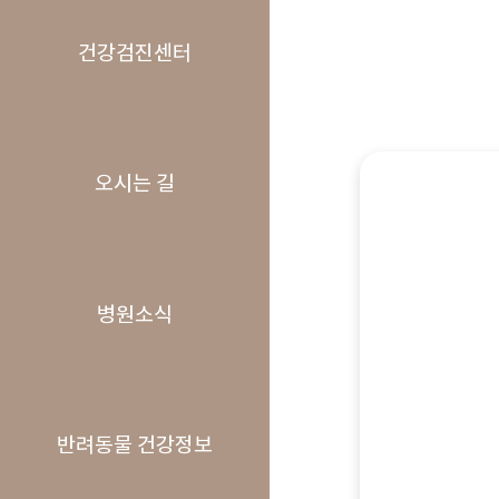
건강검진센터
오시는 길
병원소식
반려동물 건강정보