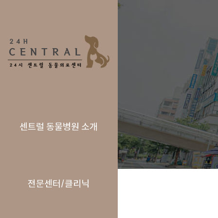
센트럴 동물병원 소개
전문센터/클리닉