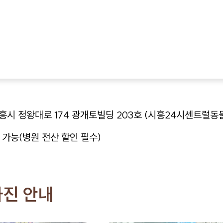
시흥시 정왕대로 174 광개토빌딩 203호 (시흥24시센트럴
가능(병원 전산 할인 필수)
사진 안내