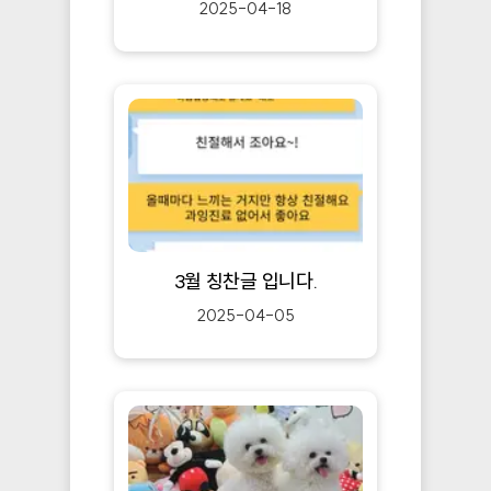
2025-04-18
3월 칭찬글 입니다.
2025-04-05